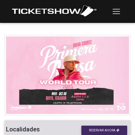
Localidades
RESERVAR AHORA