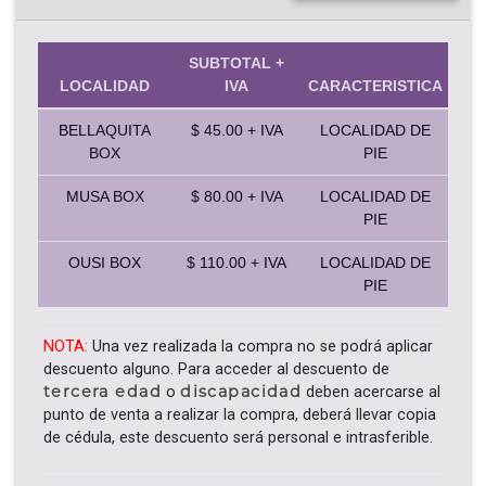
SUBTOTAL +
LOCALIDAD
IVA
CARACTERISTICA
BELLAQUITA
$ 45.00 + IVA
LOCALIDAD DE
BOX
PIE
MUSA BOX
$ 80.00 + IVA
LOCALIDAD DE
PIE
OUSI BOX
$ 110.00 + IVA
LOCALIDAD DE
PIE
NOTA:
Una vez realizada la compra no se podrá aplicar
descuento alguno. Para acceder al descuento de
tercera edad
discapacidad
o
deben acercarse al
punto de venta a realizar la compra, deberá llevar copia
de cédula, este descuento será personal e intrasferible.