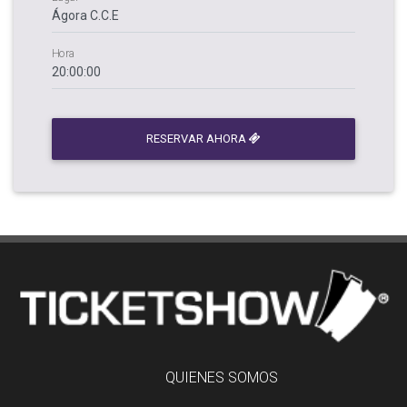
Hora
RESERVAR AHORA
QUIENES SOMOS